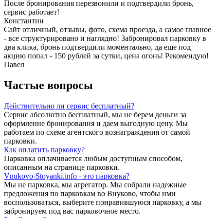
После бронирования перезвонили и подтвердили бронь,
сервис работает!
Константин
Сайт отличный, отзывы, фото, схема проезда, а самое главное
- все структурировано и наглядно! Забронировал парковку в
два клика, бронь подтвердили моментально, да еще под
акцию попал - 150 рублей за сутки, цена огонь! Рекомендую!
Павел
Частые вопросы
Действительно ли сервис бесплатный?
Сервис абсолютно бесплатный, мы не берем деньги за
оформление бронирования и даем выгодную цену. Мы
работаем по схеме агентского вознаграждения от самой
парковки.
Как оплатить парковку?
Парковка оплачивается любым доступным способом,
описанным на странице парковки.
Vnukovo-Stoyanki.info - это парковка?
Мы не парковка, мы агрегатор. Мы собрали надежные
предложения по парковкам во Внуково, чтобы ими
воспользоваться, выберите понравившуюся парковку, а мы
забронируем под вас парковочное место.